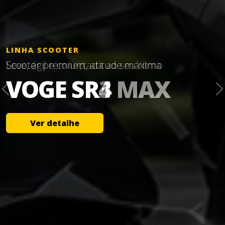
LINHA SCOOTER
Leve, ágil e conectada ao seu ritmo
VOGE SR3
Ver detalhe