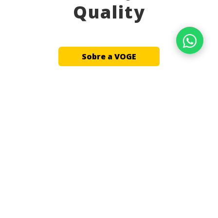
Quality
Sobre a VOGE
MODELOS
Todos
Adventure
Scooter