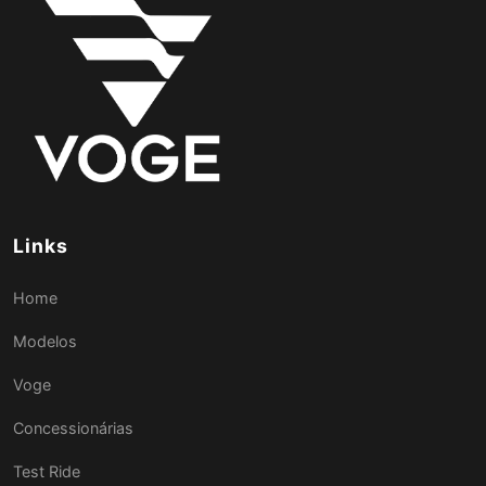
Links
Home
Modelos
Voge
Concessionárias
Test Ride