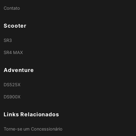
Contato
Scooter
SR3
SR4 MAX
Adventure
DS525X
DS900X
Links Relacionados
Torne-se um Concessionário