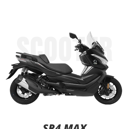
SCOOTER
SR4 MAX