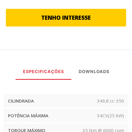
TENHO INTERESSE
ESPECIFICAÇÕES
DOWNLOADS
CILINDRADA
349,8 cc: 350
POTÊNCIA MÁXIMA
34CV(25 kW)
TORQUE MÁXIMO
35 Nm @ 6000 rpm