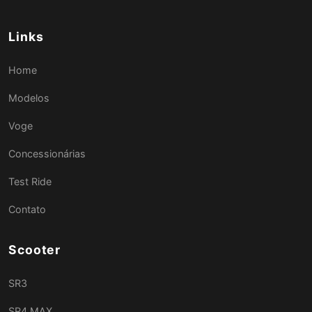
Links
Home
Modelos
Voge
Concessionárias
Test Ride
Contato
Scooter
SR3
SR4 MAX