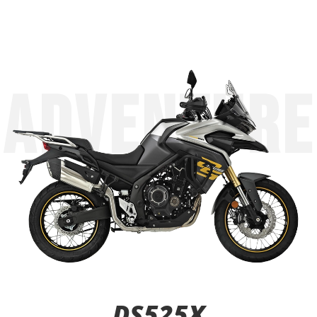
ADVENTURE
DS525X