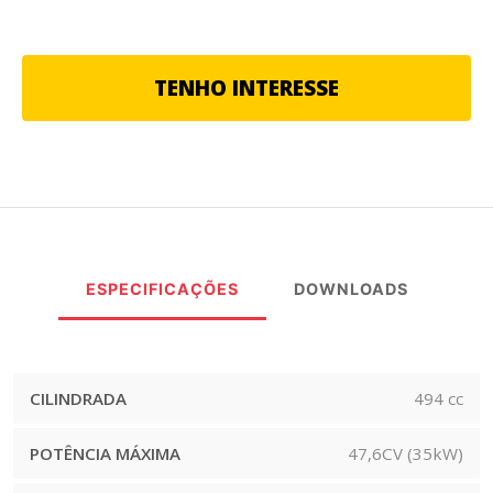
TENHO INTERESSE
ESPECIFICAÇÕES
DOWNLOADS
CILINDRADA
494 cc
POTÊNCIA MÁXIMA
47,6CV (35kW)