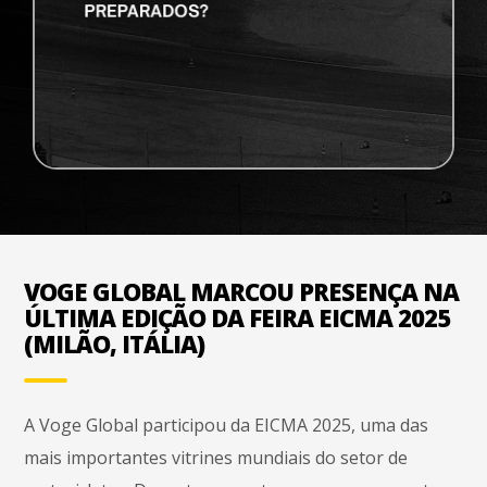
VOGE GLOBAL MARCOU PRESENÇA NA
ÚLTIMA EDIÇÃO DA FEIRA EICMA 2025
(MILÃO, ITÁLIA)
A Voge Global participou da EICMA 2025, uma das
mais importantes vitrines mundiais do setor de