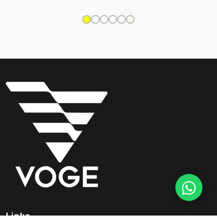
Links